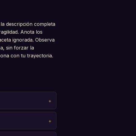
 la descripción completa
agilidad. Anota los
aceta ignorada. Observa
, sin forzar la
iona con tu trayectoria.