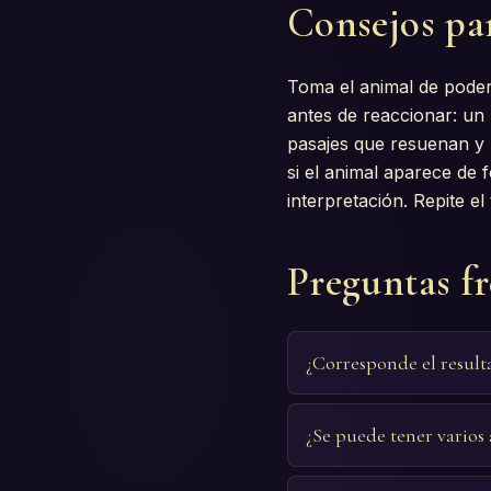
Consejos par
Toma el animal de pod
antes de reaccionar: un 
pasajes que resuenan y 
si el animal aparece de 
interpretación. Repite e
Preguntas f
¿Corresponde el resul
¿Se puede tener varios