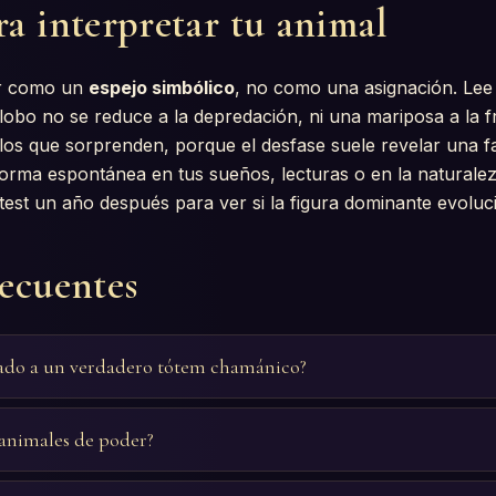
a interpretar tu animal
er como un
espejo simbólico
, no como una asignación. Lee
lobo no se reduce a la depredación, ni una mariposa a la fr
los que sorprenden, porque el desfase suele revelar una f
forma espontánea en tus sueños, lecturas o en la naturaleza
l test un año después para ver si la figura dominante evoluc
recuentes
tado a un verdadero tótem chamánico?
 animales de poder?