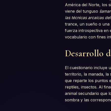
América del Norte, los s
viene del tunguso
šama
las técnicas arcaicas del
trance, un sueño o una b
fuerza introspectiva en 
vocabulario con fines in
Desarrollo d
El cuestionario incluye 
territorio, la manada, l
que reparte los puntos e
reptiles, insectos. Al fin
animal secundario que lo
sombra y las corresponde