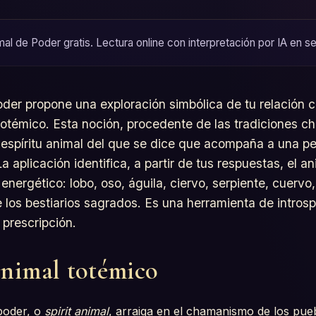
al de Poder gratis. Lectura online con interpretación por IA en se
oder propone una exploración simbólica de tu relación c
 totémico. Esta noción, procedente de las tradiciones 
 espíritu animal del que se dice que acompaña a una pe
La aplicación identifica, a partir de tus respuestas, el a
 energético: lobo, oso, águila, ciervo, serpiente, cuervo,
de los bestiarios sagrados. Es una herramienta de intros
 prescripción.
animal totémico
poder, o
spirit animal
, arraiga en el chamanismo de los pue