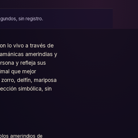
gundos, sin registro.
on lo vivo a través de
chamánicas amerindias y
rsona y refleja sus
nimal que mejor
 zorro, delfín, mariposa
pección simbólica, sin
blos amerindios de