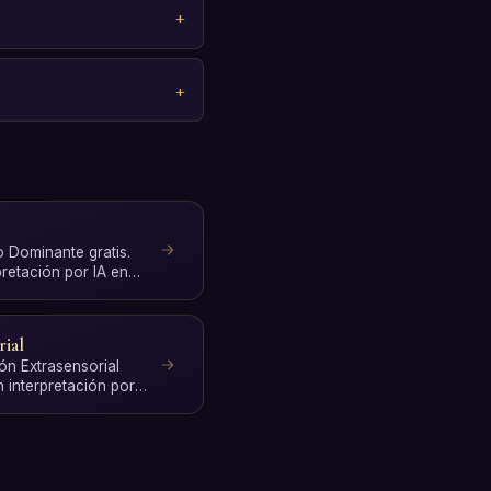
o Dominante gratis.
pretación por IA en
rial
ón Extrasensorial
n interpretación por