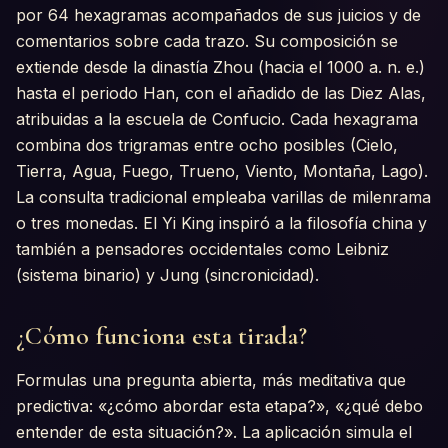
por 64 hexagramas acompañados de sus juicios y de
comentarios sobre cada trazo. Su composición se
extiende desde la dinastía Zhou (hacia el 1000 a. n. e.)
hasta el periodo Han, con el añadido de las Diez Alas,
atribuidas a la escuela de Confucio. Cada hexagrama
combina dos trigramas entre ocho posibles (Cielo,
Tierra, Agua, Fuego, Trueno, Viento, Montaña, Lago).
La consulta tradicional empleaba varillas de milenrama
o tres monedas. El Yi King inspiró a la filosofía china y
también a pensadores occidentales como Leibniz
(sistema binario) y Jung (sincronicidad).
¿Cómo funciona esta tirada?
Formulas una pregunta abierta, más meditativa que
predictiva: «¿cómo abordar esta etapa?», «¿qué debo
entender de esta situación?». La aplicación simula el