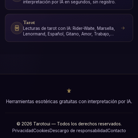
interpretación por IA en segundos, sin registro.
Tarot
Lecturas de tarot con IA: Rider-Waite, Marsella,
Lenormand, Español, Gitano, Amor, Trabajo,
Poker, Sí o No …
Herramientas esotéricas gratuitas con interpretación por IA.
© 2026 Tarotoui — Todos los derechos reservados.
Privacidad
Cookies
Descargo de responsabilidad
Contacto