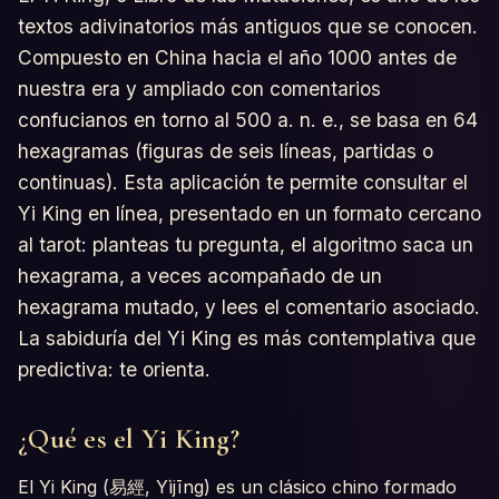
textos adivinatorios más antiguos que se conocen.
Compuesto en China hacia el año 1000 antes de
nuestra era y ampliado con comentarios
confucianos en torno al 500 a. n. e., se basa en 64
hexagramas (figuras de seis líneas, partidas o
continuas). Esta aplicación te permite consultar el
Yi King en línea, presentado en un formato cercano
al tarot: planteas tu pregunta, el algoritmo saca un
hexagrama, a veces acompañado de un
hexagrama mutado, y lees el comentario asociado.
La sabiduría del Yi King es más contemplativa que
predictiva: te orienta.
¿Qué es el Yi King?
El Yi King (易經, Yìjīng) es un clásico chino formado