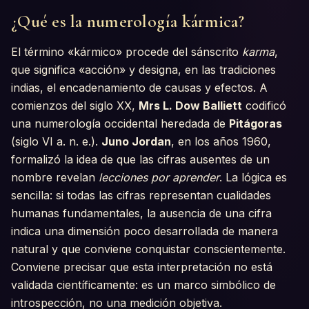
¿Qué es la numerología kármica?
El término «kármico» procede del sánscrito
karma
,
que significa «acción» y designa, en las tradiciones
indias, el encadenamiento de causas y efectos. A
comienzos del siglo XX,
Mrs L. Dow Balliett
codificó
una numerología occidental heredada de
Pitágoras
(siglo VI a. n. e.).
Juno Jordan
, en los años 1960,
formalizó la idea de que las cifras ausentes de un
nombre revelan
lecciones por aprender
. La lógica es
sencilla: si todas las cifras representan cualidades
humanas fundamentales, la ausencia de una cifra
indica una dimensión poco desarrollada de manera
natural y que conviene conquistar conscientemente.
Conviene precisar que esta interpretación no está
validada científicamente: es un marco simbólico de
introspección, no una medición objetiva.