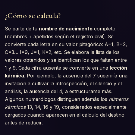
¿Cómo se calcula?
Se parte de tu
nombre de nacimiento
completo
(nombres + apellidos según el registro civil). Se
convierte cada letra en su valor pitagórico: A=1, B=2,
C=3… I=9, J=1, K=2, etc. Se elabora la lista de los
valores obtenidos y se identifican los que faltan entre
1 y 9. Cada cifra ausente se convierte en una
lección
kármica
. Por ejemplo, la ausencia del 7 sugeriría una
invitación a cultivar la introspección, el silencio y el
análisis; la ausencia del 4, a estructurarse más.
Algunos numerólogos distinguen además los
números
kármicos
13, 14, 16 y 19, considerados especialmente
cargados cuando aparecen en el cálculo del destino
antes de reducir.