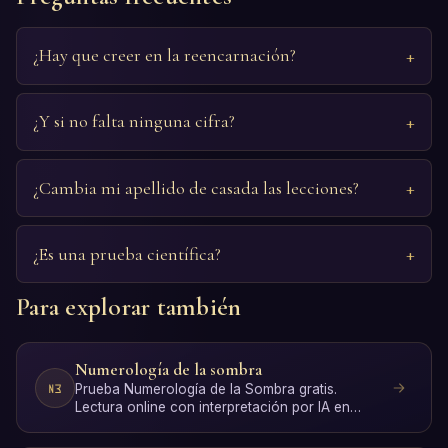
¿Hay que creer en la reencarnación?
¿Y si no falta ninguna cifra?
¿Cambia mi apellido de casada las lecciones?
¿Es una prueba científica?
Para explorar también
Numerología de la sombra
Prueba Numerología de la Sombra gratis.
Lectura online con interpretación por IA en
segundos, sin registro.