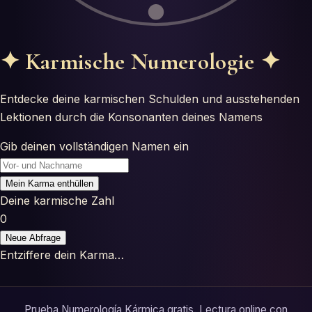
Tests
Glosario
✦
Karmische Numerologie
✦
Entdecke deine karmischen Schulden und ausstehenden
Lektionen durch die Konsonanten deines Namens
Gib deinen vollständigen Namen ein
Mein Karma enthüllen
Deine karmische Zahl
0
Neue Abfrage
Entziffere dein Karma…
Prueba Numerología Kármica gratis. Lectura online con