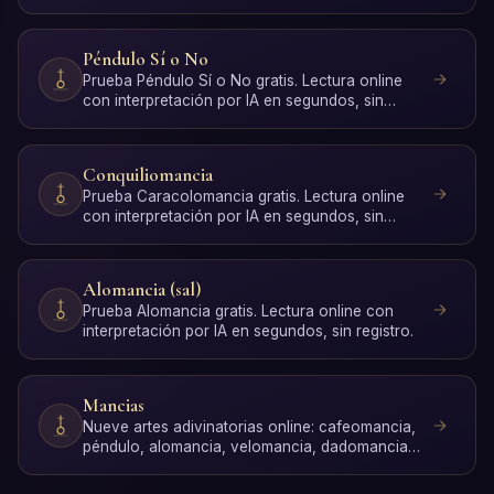
registro.
Péndulo Sí o No
Prueba Péndulo Sí o No gratis. Lectura online
con interpretación por IA en segundos, sin
registro.
Conquiliomancia
Prueba Caracolomancia gratis. Lectura online
con interpretación por IA en segundos, sin
registro.
Alomancia (sal)
Prueba Alomancia gratis. Lectura online con
interpretación por IA en segundos, sin registro.
Mancias
Nueve artes adivinatorias online: cafeomancia,
péndulo, alomancia, velomancia, dadomancia,
capnomancia, dom…