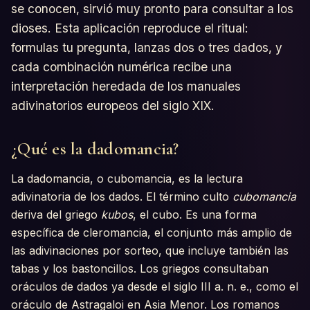
se conocen, sirvió muy pronto para consultar a los
dioses. Esta aplicación reproduce el ritual:
formulas tu pregunta, lanzas dos o tres dados, y
cada combinación numérica recibe una
interpretación heredada de los manuales
adivinatorios europeos del siglo XIX.
¿Qué es la dadomancia?
La dadomancia, o cubomancia, es la lectura
adivinatoria de los dados. El término culto
cubomancia
deriva del griego
kubos
, el cubo. Es una forma
específica de cleromancia, el conjunto más amplio de
las adivinaciones por sorteo, que incluye también las
tabas y los bastoncillos. Los griegos consultaban
oráculos de dados ya desde el siglo III a. n. e., como el
oráculo de Astragaloi en Asia Menor. Los romanos