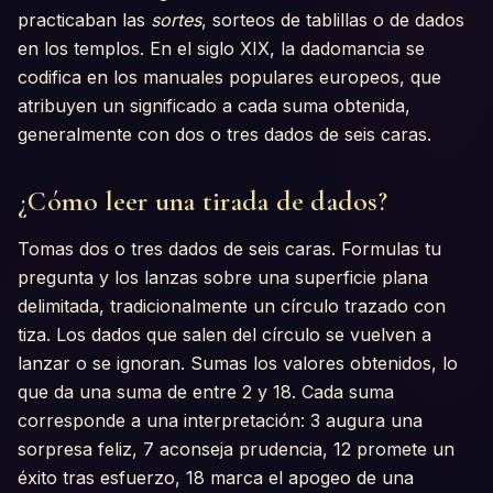
practicaban las
sortes
, sorteos de tablillas o de dados
en los templos. En el siglo XIX, la dadomancia se
codifica en los manuales populares europeos, que
atribuyen un significado a cada suma obtenida,
generalmente con dos o tres dados de seis caras.
¿Cómo leer una tirada de dados?
Tomas dos o tres dados de seis caras. Formulas tu
pregunta y los lanzas sobre una superficie plana
delimitada, tradicionalmente un círculo trazado con
tiza. Los dados que salen del círculo se vuelven a
lanzar o se ignoran. Sumas los valores obtenidos, lo
que da una suma de entre 2 y 18. Cada suma
corresponde a una interpretación: 3 augura una
sorpresa feliz, 7 aconseja prudencia, 12 promete un
éxito tras esfuerzo, 18 marca el apogeo de una