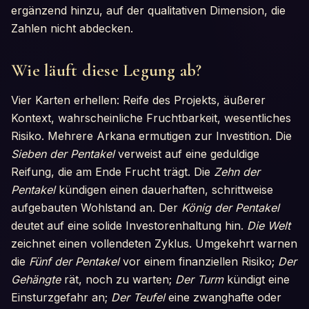
ergänzend hinzu, auf der qualitativen Dimension, die
Zahlen nicht abdecken.
Wie läuft diese Legung ab?
Vier Karten erhellen: Reife des Projekts, äußerer
Kontext, wahrscheinliche Fruchtbarkeit, wesentliches
Risiko. Mehrere Arkana ermutigen zur Investition. Die
Sieben der Pentakel
verweist auf eine geduldige
Reifung, die am Ende Frucht trägt. Die
Zehn der
Pentakel
kündigen einen dauerhaften, schrittweise
aufgebauten Wohlstand an. Der
König der Pentakel
deutet auf eine solide Investorenhaltung hin.
Die Welt
zeichnet einen vollendeten Zyklus. Umgekehrt warnen
die
Fünf der Pentakel
vor einem finanziellen Risiko;
Der
Gehängte
rät, noch zu warten;
Der Turm
kündigt eine
Einsturzgefahr an;
Der Teufel
eine zwanghafte oder