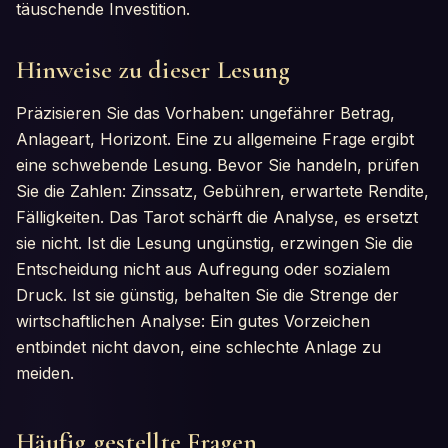
täuschende Investition.
Hinweise zu dieser Lesung
Präzisieren Sie das Vorhaben: ungefährer Betrag,
Anlageart, Horizont. Eine zu allgemeine Frage ergibt
eine schwebende Lesung. Bevor Sie handeln, prüfen
Sie die Zahlen: Zinssatz, Gebühren, erwartete Rendite,
Fälligkeiten. Das Tarot schärft die Analyse, es ersetzt
sie nicht. Ist die Lesung ungünstig, erzwingen Sie die
Entscheidung nicht aus Aufregung oder sozialem
Druck. Ist sie günstig, behalten Sie die Strenge der
wirtschaftlichen Analyse: Ein gutes Vorzeichen
entbindet nicht davon, eine schlechte Anlage zu
meiden.
Häufig gestellte Fragen