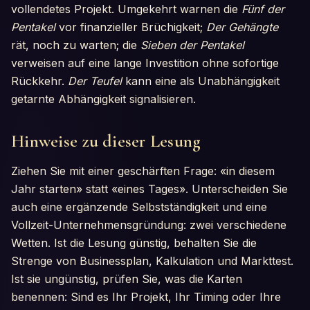
vollendetes Projekt. Umgekehrt warnen die
Fünf der
Pentakel
vor finanzieller Brüchigkeit;
Der Gehängte
rät, noch zu warten; die
Sieben der Pentakel
verweisen auf eine lange Investition ohne sofortige
Rückkehr.
Der Teufel
kann eine als Unabhängigkeit
getarnte Abhängigkeit signalisieren.
Hinweise zu dieser Lesung
Ziehen Sie mit einer geschärften Frage: «in diesem
Jahr starten» statt «eines Tages». Unterscheiden Sie
auch eine ergänzende Selbstständigkeit und eine
Vollzeit-Unternehmensgründung: zwei verschiedene
Wetten. Ist die Lesung günstig, behalten Sie die
Strenge von Businessplan, Kalkulation und Markttest.
Ist sie ungünstig, prüfen Sie, was die Karten
benennen: Sind es Ihr Projekt, Ihr Timing oder Ihre