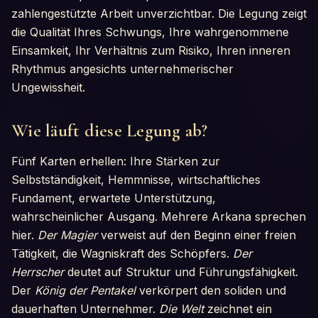
zahlengestützte Arbeit unverzichtbar. Die Legung zeigt
die Qualität Ihres Schwungs, Ihre wahrgenommene
Einsamkeit, Ihr Verhältnis zum Risiko, Ihren inneren
Rhythmus angesichts unternehmerischer
Ungewissheit.
Wie läuft diese Legung ab?
Fünf Karten erhellen: Ihre Stärken zur
Selbstständigkeit, Hemmnisse, wirtschaftliches
Fundament, erwartete Unterstützung,
wahrscheinlicher Ausgang. Mehrere Arkana sprechen
hier.
Der Magier
verweist auf den Beginn einer freien
Tätigkeit, die Wagniskraft des Schöpfers.
Der
Herrscher
deutet auf Struktur und Führungsfähigkeit.
Der
König der Pentakel
verkörpert den soliden und
dauerhaften Unternehmer.
Die Welt
zeichnet ein