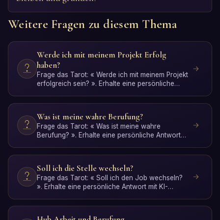
Weitere Fragen zu diesem Thema
Werde ich mit meinem Projekt Erfolg
haben?
Frage das Tarot: « Werde ich mit meinem Projekt
erfolgreich sein? ». Erhalte eine persönliche
Antwort mit K…
Was ist meine wahre Berufung?
Frage das Tarot: « Was ist meine wahre
Berufung? ». Erhalte eine persönliche Antwort
mit KI-Interpretation.…
Soll ich die Stelle wechseln?
Frage das Tarot: « Soll ich den Job wechseln?
». Erhalte eine persönliche Antwort mit KI-
Interpretation. Ko…
Hub Arbeit und Berufung