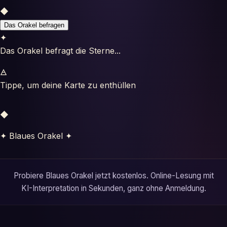
Horoskope
◆
Das Orakel befragen
Tests
✦
Das Orakel befragt die Sterne...
Glossar
🜁
Tippe, um deine Karte zu enthüllen
◆
✦ Blaues Orakel ✦
Probiere Blaues Orakel jetzt kostenlos. Online-Lesung mit
KI-Interpretation in Sekunden, ganz ohne Anmeldung.